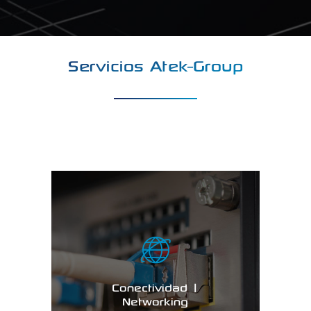
Servicios Atek-Group
Conectividad |
Networking
Conectividad |
VER MAS…
Networking