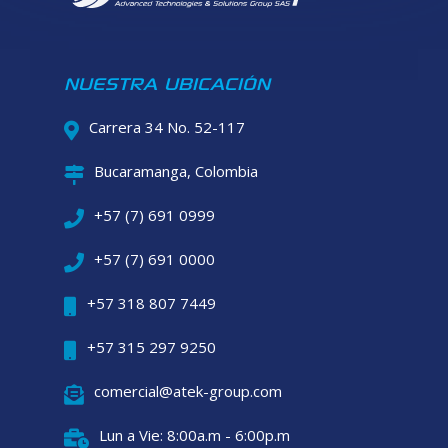
NUESTRA UBICACIÓN
Carrera 34 No. 52-117
Bucaramanga, Colombia
+57 (7) 691 0999
+57 (7) 691 0000
+57 318 807 7449
+57 315 297 9250
comercial@atek-group.com
Lun a Vie: 8:00a.m - 6:00p.m