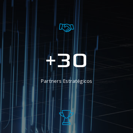
30
+
Partners Estratégicos