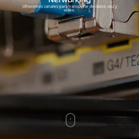
Ofrecemos canales para transporte de datos, voz y
vídeo.