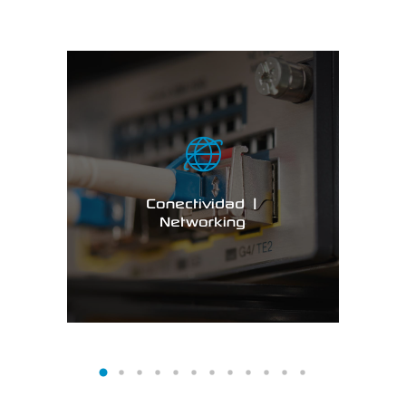
Conectividad |
Networking
Conectividad |
VER MAS…
Networking