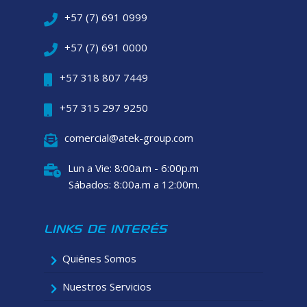
+57 (7) 691 0999
+57 (7) 691 0000
+57 318 807 7449
+57 315 297 9250
comercial@atek-group.com
Lun a Vie: 8:00a.m - 6:00p.m
Sábados: 8:00a.m a 12:00m.
LINKS DE INTERÉS
Quiénes Somos
Nuestros Servicios